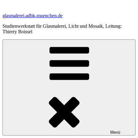
Zum
Inhalt
glasmalerei.adbk-muenchen.de
springen
Studienwerkstatt für Glasmalerei, Licht und Mosaik, Leitung:
Thierry Boissel
Menü