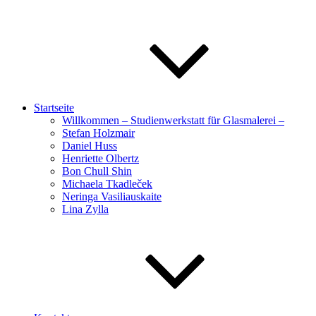
Startseite
Willkommen – Studienwerkstatt für Glasmalerei –
Stefan Holzmair
Daniel Huss
Henriette Olbertz
Bon Chull Shin
Michaela Tkadleček
Neringa Vasiliauskaite
Lina Zylla